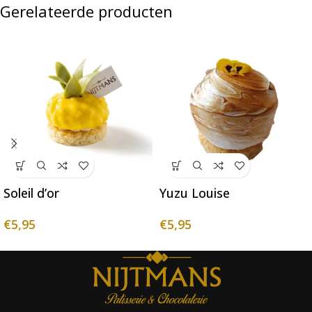
Gerelateerde producten
Soleil d’or
Yuzu Louise
€
5,95
€
5,95