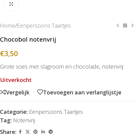
Klik om te vergroten
Home
/
Eenpersoons Taartjes
Chocobol notenvrij
€
3,50
Grote soes met slagroom en chocolade, notenvrij
Uitverkocht
Vergelijk
Toevoegen aan verlanglijstje
Categorie:
Eenpersoons Taartjes
Tag:
Notenvrij
Share: