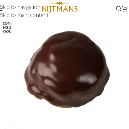
Skip to navigation
Skip to main content
COMI
NG S
OON