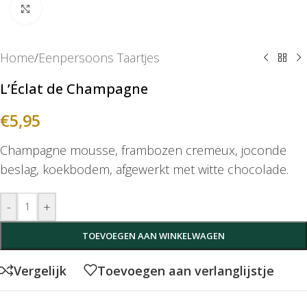
Klik om te vergroten
Home
/
Eenpersoons Taartjes
L’Éclat de Champagne
€
5,95
Champagne mousse, frambozen cremeux, joconde
beslag, koekbodem, afgewerkt met witte chocolade.
-
+
TOEVOEGEN AAN WINKELWAGEN
Vergelijk
Toevoegen aan verlanglijstje