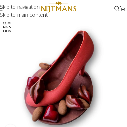
Skip to navigation
Skip to main content
COMI
NG S
OON