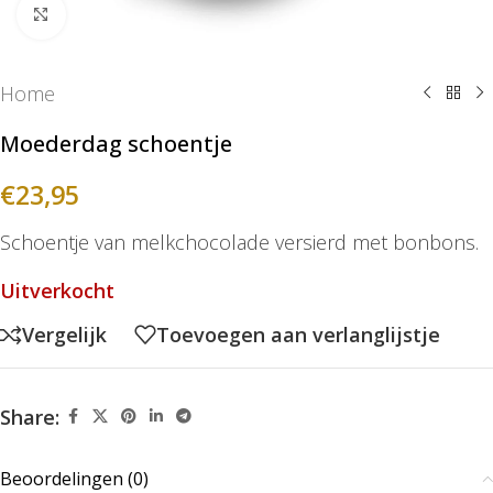
Klik om te vergroten
Home
Moederdag schoentje
€
23,95
Schoentje van melkchocolade versierd met bonbons.
Uitverkocht
Vergelijk
Toevoegen aan verlanglijstje
Share:
Beoordelingen (0)