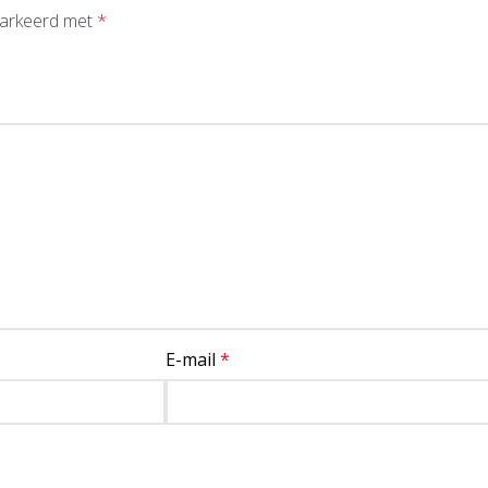
emarkeerd met
*
E-mail
*