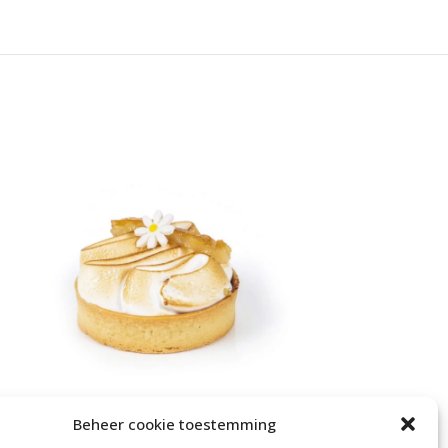
Beheer cookie toestemming
Tarte Citron
Le Fruit