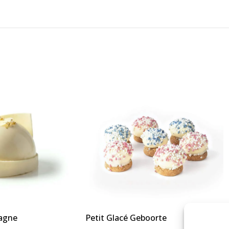
pagne
Petit Glacé Geboorte