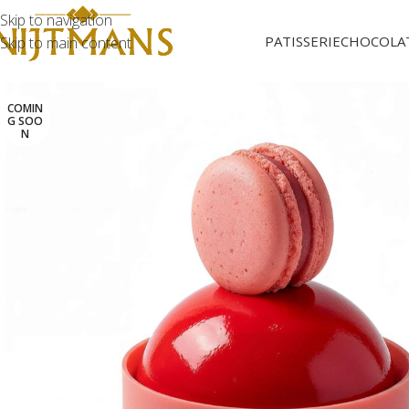
Skip to navigation
PATISSERIE
CHOCOLA
Skip to main content
COMIN
G SOO
N