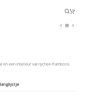
en een interieur van lychee-framboos
anglijstje