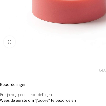
Klik om te vergroten
BEO
Beoordelingen
Er zijn nog geen beoordelingen.
Wees de eerste om “J’adore” te beoordelen