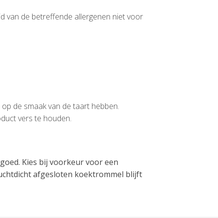
id van de betreffende allergenen niet voor
ed op de smaak van de taart hebben.
oduct vers te houden.
goed. Kies bij voorkeur voor een
uchtdicht afgesloten koektrommel blijft