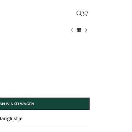
e
AN WINKELWAGEN
anglijstje