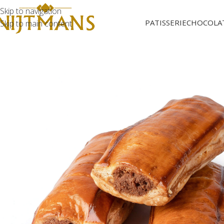
Skip to navigation
PATISSERIE
CHOCOLA
Skip to main content