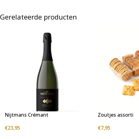
Gerelateerde producten
Nijtmans Crémant
Zoutjes assorti
€
23,95
€
7,95