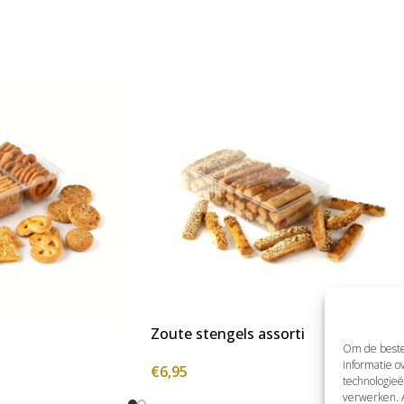
Zoute stengels assorti
Om de beste 
informatie o
€
6,95
technologieë
verwerken. A