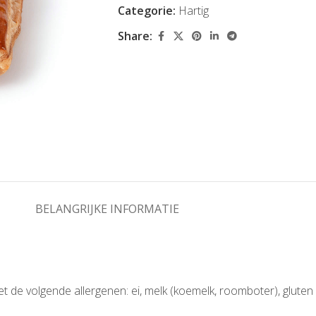
Categorie:
Hartig
Share:
BELANGRIJKE INFORMATIE
et de volgende allergenen: ei, melk (koemelk, roomboter), glut