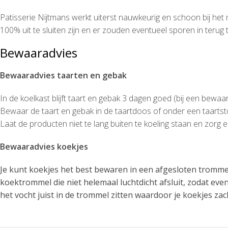
Patisserie Nijtmans werkt uiterst nauwkeurig en schoon bij het
100% uit te sluiten zijn en er zouden eventueel sporen in terug t
Bewaaradvies
Bewaaradvies taarten en gebak
In de koelkast blijft taart en gebak 3 dagen goed (bij een bewa
Bewaar de taart en gebak in de taartdoos of onder een taartsto
Laat de producten niet te lang buiten te koeling staan en zor
Bewaaradvies koekjes
Je kunt koekjes het best bewaren in een afgesloten tromme
koektrommel die niet helemaal luchtdicht afsluit, zodat eve
het vocht juist in de trommel zitten waardoor je koekjes z