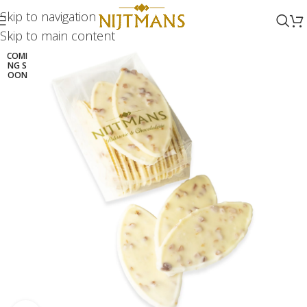
Skip to navigation
Skip to main content
COMI
NG S
OON