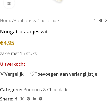
Klik om te vergroten
Home
/
Bonbons & Chocolade
Nougat blaadjes wit
€
4,95
zakje met 16 stuks
Uitverkocht
Vergelijk
Toevoegen aan verlanglijstje
Categorie:
Bonbons & Chocolade
Share: