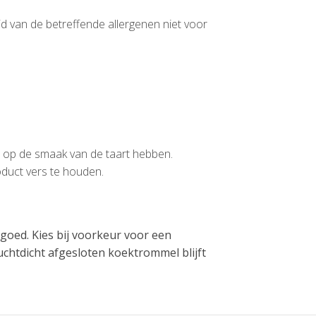
id van de betreffende allergenen niet voor
ed op de smaak van de taart hebben.
oduct vers te houden.
goed. Kies bij voorkeur voor een
uchtdicht afgesloten koektrommel blijft