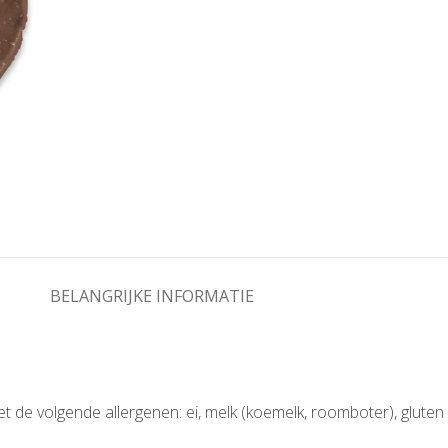
BELANGRIJKE INFORMATIE
et de volgende allergenen: ei, melk (koemelk, roomboter), glut