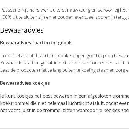
Patisserie Nijtmans werkt uiterst nauwkeurig en schoon bij het
100% uit te sluiten zijn en er zouden eventueel sporen in terug t
Bewaaradvies
Bewaaradvies taarten en gebak
In de koelkast blijft taart en gebak 3 dagen goed (bij een bewa
Bewaar de taart en gebak in de taartdoos of onder een taartsto
Laat de producten niet te lang buiten te koeling staan en zor
Bewaaradvies koekjes
Je kunt koekjes het best bewaren in een afgesloten tromme
koektrommel die niet helemaal luchtdicht afsluit, zodat eve
het vocht juist in de trommel zitten waardoor je koekjes z