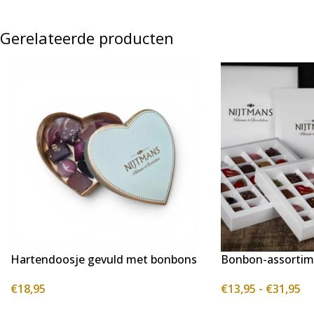
Gerelateerde producten
Hartendoosje gevuld met bonbons
Bonbon-assortim
€
18,95
€
13,95
-
€
31,95