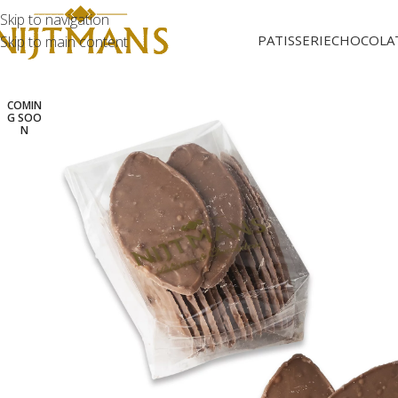
Skip to navigation
PATISSERIE
CHOCOLA
Skip to main content
COMIN
G SOO
N