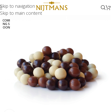
Skip to navigation
Skip to main content
COMI
NG S
OON