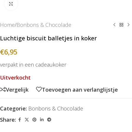
Klik om te vergroten
Home
/
Bonbons & Chocolade
Luchtige biscuit balletjes in koker
€
6,95
verpakt in een cadeaukoker
Uitverkocht
Vergelijk
Toevoegen aan verlanglijstje
Categorie:
Bonbons & Chocolade
Share: