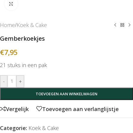
Klik om te vergroten
Home
/
Koek & Cake
Gemberkoekjes
€
7,95
21 stuks in een pak
-
+
TOEVOEGEN AAN WINKELWAGEN
Vergelijk
Toevoegen aan verlanglijstje
Categorie:
Koek & Cake